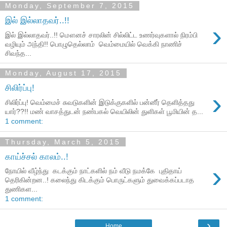
Monday, September 7, 2015
இல் இல்லாதவர்..!!
›
இல் இல்லாதவர்..!! மௌனச் சாரலின் சில்லிட்ட உணர்வுகளால் நிரம்பி
வழியும் அந்தி!! பொழுதெல்லாம் வெம்மையில் வெக்கி நாணிச்
சிவந்த...
Monday, August 17, 2015
சிலிர்ப்பு!
›
சிலிர்ப்பு! வெம்மைச் சுவடுகளின் இடுக்குகளில் பன்னீர் தெளித்தது
யார்??!! மண் வாசத்துடன் நண்பகல் வெயிலின் துளிகள் பூமியின் த...
1 comment:
Thursday, March 5, 2015
காய்ச்சல் காலம்..!
›
நோயில் வீழ்ந்து கடக்கும் நாட்களில் நம் வீடு நமக்கே புதிதாய்
தெரிகின்றன..! கலைந்து கிடக்கும் பொருட்களும் துவைக்கப்படாத
துணிகள...
1 comment:
›
Home