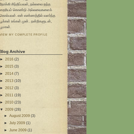
நோக்கி சிந்திப்பவள், நல்லவை தந்த
தைரியம் கொண்டு அல்லவைகளைக்
கொல்பவள். என் எண்ணத்தில் வளர்ந்த
பூக்கள் உங்கள் முன்.. நன்றிகளுடன்,
பூமகள்.
VIEW MY COMPLETE PROFILE
Blog Archive
►
2016
(2)
►
2015
(3)
►
2014
(7)
►
2013
(10)
►
2012
(3)
►
2011
(19)
►
2010
(23)
▼
2009
(28)
►
August 2009
(3)
►
July 2009
(1)
►
June 2009
(1)