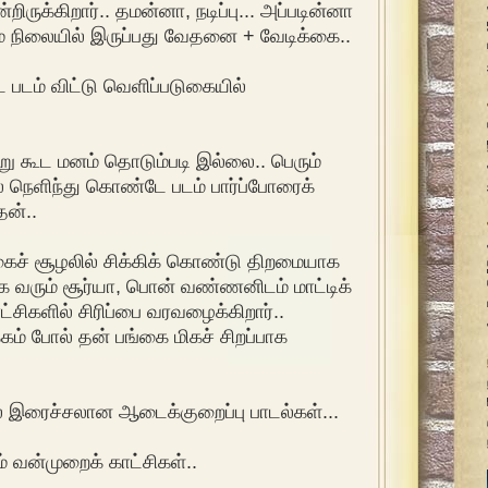
ருக்கிறார்.. தமன்னா, நடிப்பு... அப்படின்னா
ம் நிலையில் இருப்பது வேதனை + வேடிக்கை..
 படம் விட்டு வெளிப்படுகையில்
ு கூட மனம் தொடும்படி இல்லை.. பெரும்
் நெளிந்து கொண்டே படம் பார்ப்போரைக்
ன்..
கைச் சூழலில் சிக்கிக் கொண்டு திறமையாக
வரும் சூர்யா, பொன் வண்ணனிடம் மாட்டிக்
்சிகளில் சிரிப்பை வரவழைக்கிறார்..
் போல் தன் பங்கை மிகச் சிறப்பாக
 இரைச்சலான ஆடைக்குறைப்பு பாடல்கள்...
் வன்முறைக் காட்சிகள்..