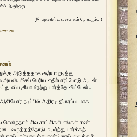
்டே இருந்தது..
(இரவுகளின் வாசனைகள் தொடரும்...)
 comments
சனம்
க்கு அடுத்ததாக சூர்யா நடித்து
் அயன். மிகப் பெரிய எதிர்பார்ப்போடு அயன்
ெய்து எப்படியோ நேற்று பார்த்தே விட்டேன்..
 ஆகியோர் நடிப்பில் அதிரடி திரைப்படமாக
ல் சென்றதால் சில காட்சிகள் எங்கள் கண்
ந்தன.. வருத்தத்தோடு அமர்ந்து பார்க்கத்
ன் தாய் சூர்யாவுக்கு எண்ணெய் வைத்துக்