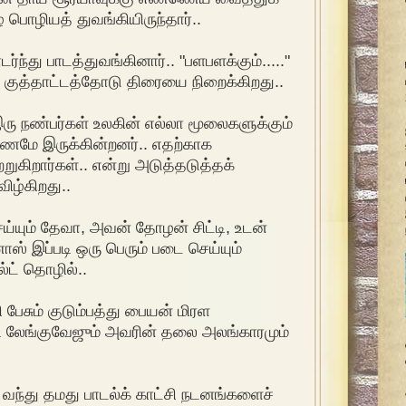
ழை பொழியத் துவங்கியிருந்தார்..
ர்ந்து பாடத்துவங்கினார்.. "பளபளக்கும்....."
 குத்தாட்டத்தோடு திரையை நிறைக்கிறது..
 இரு நண்பர்கள் உலகின் எல்லா மூலைகளுக்கும்
ணமே இருக்கின்றனர்.. எதற்காக
ுற்றுகிறார்கள்.. என்று அடுத்தடுத்தக்
விழ்கிறது..
ய்யும் தேவா, அவன் தோழன் சிட்டி, உடன்
ாஸ் இப்படி ஒரு பெரும் படை செய்யும்
ட் தொழில்..
 பேசும் குடும்பத்து பையன் மிரள
ாடி லேங்குவேஜும் அவரின் தலை அலங்காரமும்
ந்து தமது பாடல்க் காட்சி நடனங்களைச்