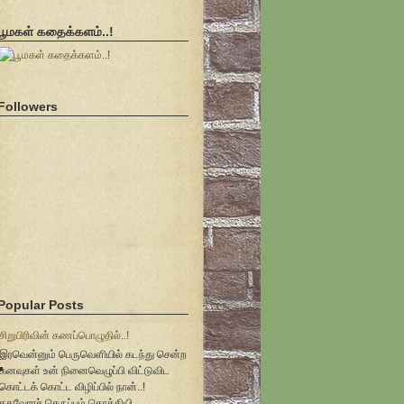
பூமகள் கதைக்களம்..!
Followers
Popular Posts
சிறுபிரிவின் கணப்பொழுதில்..!
இரவென்னும் பெருவெளியில் கடந்து சென்ற
கனவுகள் உன் நினைவெழுப்பி விட்டுவிட
கொட்டக் கொட்ட விழிப்பில் நான்..!
கதவோரச் செருப்பும் கொக்கியி...