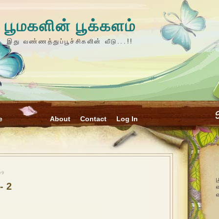
பூமகளின் பூக்களம்
இது வண்ணத்துப்பூச்சிகளின் வீடு...!!
e
About
Contact
Log In
09
ப
- 2
வ
வ