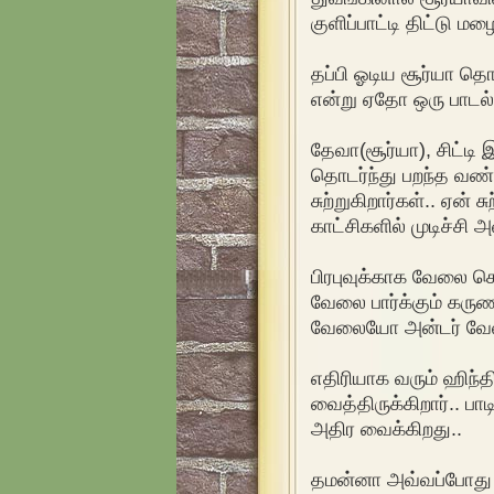
குளிப்பாட்டி திட்டு ம
தப்பி ஓடிய சூர்யா தொட
என்று ஏதோ ஒரு பாடல்
தேவா(சூர்யா), சிட்டி
தொடர்ந்து பறந்த வண்
சுற்றுகிறார்கள்.. ஏன் ச
காட்சிகளில் முடிச்சி அ
பிரபுவுக்காக வேலை செ
வேலை பார்க்கும் கருண
வேலையோ அன்டர் வேல்
எதிரியாக வரும் ஹிந்தி
வைத்திருக்கிறார்.. ப
அதிர வைக்கிறது..
தமன்னா அவ்வப்போது வ