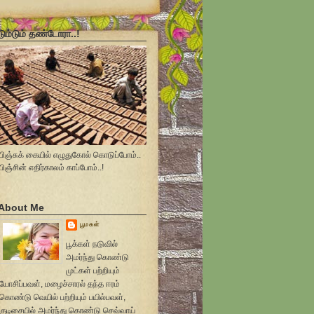
டும்டும் தண்டோரா..!
பிஞ்சுக் கையில் எழுதுகோல் கொடுப்போம்..
பிஞ்சின் எதிர்காலம் காப்போம்..!
About Me
பூமகள்
பூக்கள் நடுவில்
அமர்ந்து கொண்டு
முட்கள் பற்றியும்
யோசிப்பவள், மழைச்சாரல் தந்த ஈரம்
கொண்டு வெயில் பற்றியும் பயில்பவள்,
குடிசையில் அமர்ந்து கொண்டு செவ்வாய்