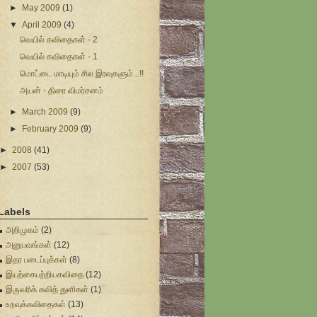
►
May 2009
(1)
▼
April 2009
(4)
வெயில் கவிதைகள் - 2
வெயில் கவிதைகள் - 1
மொட்டை மாடியும் சில இரவுகளும்...!!
அயன் - திரை விமர்சனம்
►
March 2009
(9)
►
February 2009
(9)
►
2008
(41)
►
2007
(53)
Labels
அறிமுகம்
(2)
அனுபவங்கள்
(12)
இதர படைப்புக்கள்
(8)
இயற்கைபற்றியகவிதை
(12)
இருவரிக் கவித் துளிகள்
(1)
உறவுக்கவிதைகள்
(13)