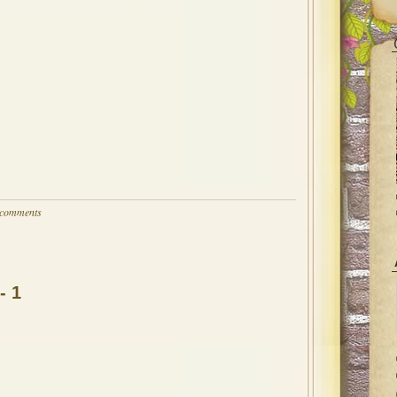
 comments
- 1