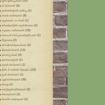
ஒளி-ஓலிப்பூக்கள்
(14)
கட்டுரைகள்
(3)
கண்ணீரஞ்சலி கவிப்பூ
(1)
காதல் கவிதைகள்
(8)
குழந்தைப் பாடல்கள்
(1)
சங்கத்தமிழில் வழங்கியவை
(2)
சமுதாய கவிதைகள்
(19)
சமையல் செய்முறை/குறிப்புகள்
(1)
சிறுகதை
(2)
செய்திகள்/தகவல்கள்
(3)
திரைவிமர்சனம்
(13)
நகைப்பூக்கள்
(3)
நனைவாஞ்சலி
(1)
நாவல் விமர்சனம்
(1)
நிமிடக் கவிகள் தொகுப்பு
(23)
நூல் விமர்சனம்
(1)
புதுக்கவிதைகள்
(36)
பொது
(1)
வாழ்த்துக்கவிதைகள்
(3)
விவாதங்கள்
(1)
வெயில் கவிதைகள்
(2)