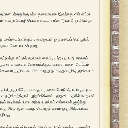
ுமான பந்ததுக்கு உற்ற துணையாக இருந்தது என் வீட்டு
ம்" என்று மொழி பெயர்க்கலாம் தானே?)யும் அது அளந்து
..
போது மண்டை பிளக்கும் வெயிலுடன் ஒரு மதியப் பொழுதில்
முகம் அமையப் பெற்றது..
 தட்டுக்கு தட்டுத் தடுமாறி கைபிடியற்ற படியேறி சாகசம்
 முதலாக எல்லாக் கோணத்திலும் எங்கள் ஊரை நோட்டம்
னை மரத்தில் சுனாமிக் காற்று தாக்குதல் திக்குமுக்காடச்
ிலிருந்து கீழே சாய்க்கும் முனைப்போடு தொடர்ந்து புயல்
க்க நடுக்கத்தோடே இறங்கினேன்.. முதன் முதலில் காதலன்
்படும் நடுக்கம் போல அந்த நடுக்கம் என்னைச் சூழ்ந்து
்கு அந்த மூன்றாவது வெற்றுத் தளம் ஒரு அதிபயங்கர
ியது...
ியங்களும் எப்போதும் அதன் வழியில் சென்று கொண்டே