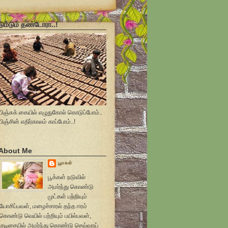
டும்டும் தண்டோரா..!
பிஞ்சுக் கையில் எழுதுகோல் கொடுப்போம்..
பிஞ்சின் எதிர்காலம் காப்போம்..!
About Me
பூமகள்
பூக்கள் நடுவில்
அமர்ந்து கொண்டு
முட்கள் பற்றியும்
யோசிப்பவள், மழைச்சாரல் தந்த ஈரம்
கொண்டு வெயில் பற்றியும் பயில்பவள்,
குடிசையில் அமர்ந்து கொண்டு செவ்வாய்