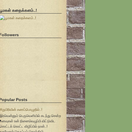
பூமகள் கதைக்களம்..!
Followers
Popular Posts
சிறுபிரிவின் கணப்பொழுதில்..!
இரவென்னும் பெருவெளியில் கடந்து சென்ற
கனவுகள் உன் நினைவெழுப்பி விட்டுவிட
கொட்டக் கொட்ட விழிப்பில் நான்..!
கதவோரச் செருப்பும் கொக்கியி...