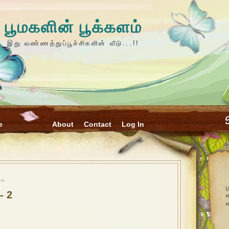
பூமகளின் பூக்களம்
இது வண்ணத்துப்பூச்சிகளின் வீடு...!!
e
About
Contact
Log In
09
ப
- 2
வ
வ