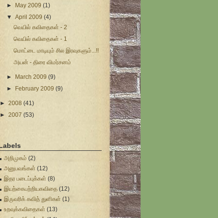
►
May 2009
(1)
▼
April 2009
(4)
வெயில் கவிதைகள் - 2
வெயில் கவிதைகள் - 1
மொட்டை மாடியும் சில இரவுகளும்...!!
அயன் - திரை விமர்சனம்
►
March 2009
(9)
►
February 2009
(9)
►
2008
(41)
►
2007
(53)
Labels
அறிமுகம்
(2)
அனுபவங்கள்
(12)
இதர படைப்புக்கள்
(8)
இயற்கைபற்றியகவிதை
(12)
இருவரிக் கவித் துளிகள்
(1)
உறவுக்கவிதைகள்
(13)