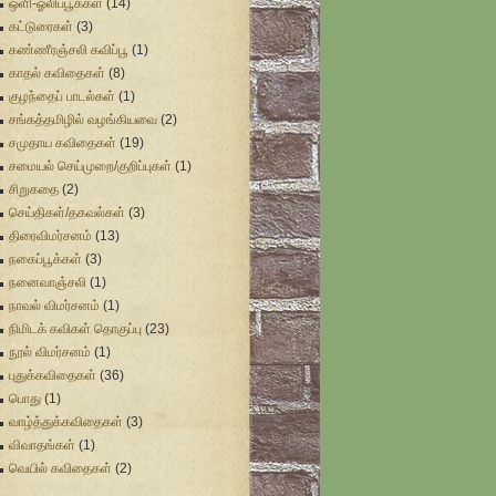
ஒளி-ஓலிப்பூக்கள்
(14)
கட்டுரைகள்
(3)
கண்ணீரஞ்சலி கவிப்பூ
(1)
காதல் கவிதைகள்
(8)
குழந்தைப் பாடல்கள்
(1)
சங்கத்தமிழில் வழங்கியவை
(2)
சமுதாய கவிதைகள்
(19)
சமையல் செய்முறை/குறிப்புகள்
(1)
சிறுகதை
(2)
செய்திகள்/தகவல்கள்
(3)
திரைவிமர்சனம்
(13)
நகைப்பூக்கள்
(3)
நனைவாஞ்சலி
(1)
நாவல் விமர்சனம்
(1)
நிமிடக் கவிகள் தொகுப்பு
(23)
நூல் விமர்சனம்
(1)
புதுக்கவிதைகள்
(36)
பொது
(1)
வாழ்த்துக்கவிதைகள்
(3)
விவாதங்கள்
(1)
வெயில் கவிதைகள்
(2)