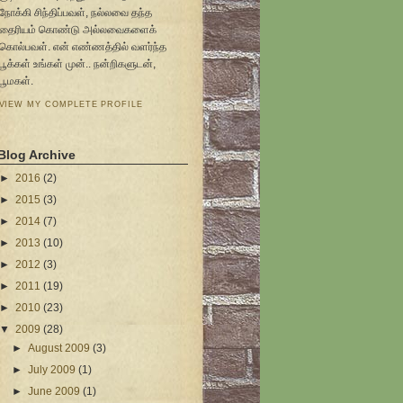
நோக்கி சிந்திப்பவள், நல்லவை தந்த
தைரியம் கொண்டு அல்லவைகளைக்
கொல்பவள். என் எண்ணத்தில் வளர்ந்த
பூக்கள் உங்கள் முன்.. நன்றிகளுடன்,
பூமகள்.
VIEW MY COMPLETE PROFILE
Blog Archive
►
2016
(2)
►
2015
(3)
►
2014
(7)
►
2013
(10)
►
2012
(3)
►
2011
(19)
►
2010
(23)
▼
2009
(28)
►
August 2009
(3)
►
July 2009
(1)
►
June 2009
(1)