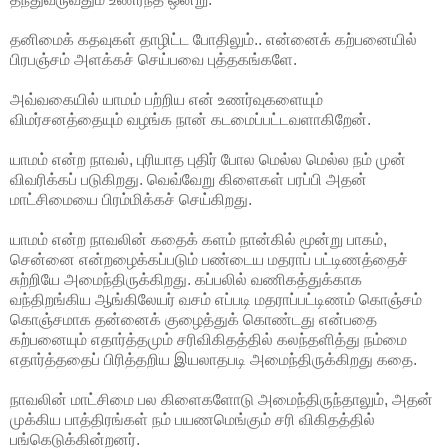
தனிமைக் கதவுகள் தாழிட்ட போதிலும்.. என்னைக் கற்பனையில்
பிரபஞ்சம் அளக்கச் செய்பவை புத்தகங்களே.
அவ்வகையில் யாமம் பற்றிய என் உணர்வுகளையும்
விமர்சனத்தையும் வழங்க நான் கடமைப்பட்டவளாகிறேன்.
யாமம் என்ற நாவல், புரியாத புதிர் போல மெல்ல மெல்ல நம் முன்
விவரிக்கப் படுகிறது. வெவ்வேறு கிளைகள் பரப்பி அதன்
மாட்சிமையை பிரம்மிக்கச் செய்கிறது.
யாமம் என்ற நாவலின் கதைக் களம் நான்கில் மூன்று பாகம்,
சென்னை என்றழைக்கப்படும் பண்டைய மதராப் பட்டிணத்தைச்
சுற்றியே அமைந்திருக்கிறது. கப்பலில் வணிகத்துக்காக
வந்திறங்கிய ஆங்கிலேயர் வசம் எப்படி மதராப்பட்டிணம் கொஞ்சம்
கொஞ்சமாக தன்னைக் குழைத்துக் கொண்டது என்பதை
கற்பனையும் எதார்த்தமும் சரிவிகிதத்தில் கலந்தளித்து நம்மை
எதார்த்ததைப் பிரித்தறிய இயலாதபடி அமைந்திருக்கிறது கதை.
நாவலின் மாட்சிமை பல கிளைகளோடு அமைந்திருந்தாலும், அதன்
முக்கிய பாத்திரங்கள் நம் பயணமெங்கும் சரி விகிதத்தில்
பங்கெடுக்கின்றனர்.