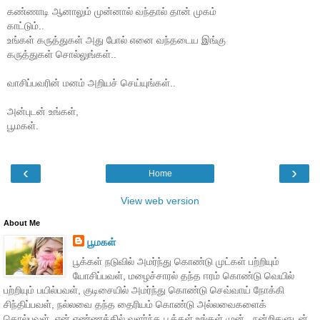
கண்ணாடி ஆனாலும் முன்னால் வந்தால் தான் முகம்
காட்டும்..
உங்கள் கருத்துகள் அது போல் எனை வந்தடைய இங்கு
கருத்துகள் சொல்லுங்கள்..
வாசிப்பவரின் மனம் அறியச் செய்யுங்கள்..
அன்புடன் உங்கள்,
பூமகள்.
‹
›
Home
View web version
About Me
பூமகள்
பூக்கள் நடுவில் அமர்ந்து கொண்டு முட்கள் பற்றியும்
யோசிப்பவள், மழைச்சாரல் தந்த ஈரம் கொண்டு வெயில்
பற்றியும் பயில்பவள், குடிசையில் அமர்ந்து கொண்டு செவ்வாய் நோக்கி
சிந்திப்பவள், நல்லவை தந்த தைரியம் கொண்டு அல்லவைகளைக்
கொல்பவள். என் எண்ணத்தில் வளர்ந்த பூக்கள் உங்கள் முன்.. நன்றிகளுடன்,