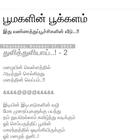
பூமகளின் பூக்களம்
இது வண்ணத்துப்பூச்சிகளின் வீடு...!!
Thursday, October 17, 2013
துளித்துளியாய்..! - 2
மழையின் வெள்ளத்தில்
அடித்துச் செல்கிறது
மனத்தின் வெப்பம்..!!
&&&&@@@@&&&&&
இடியின் இடிபாடுகளின் வழி
மேக முறைப்புகளுக்கு பயந்து
தம் துயரெல்லாம் கவிழ்ந்து வடிக்கும்
ஓர் செம்பருத்திப் பூவின்
மகரந்தத்தில் ஒடிங்கியிருக்கும்
ஓர் மழைத் துளி..!