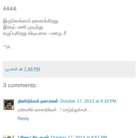
&&&&
இருளெல்லாம் நனைக்கிறது
இரவுப் பணி முடித்து
எழுப்புகிறது விடியலை - மழை..!!
--பூ.
பூமகள்
at
7:49 PM
3 comments:
திண்டுக்கல் தனபாலன்
October 17, 2013 at 8:10 PM
வரிகளில் நனைந்தேன்...! வாழ்த்துக்கள்...
Reply
'பரிவை' சே.குமார்
October 17, 2013 at 8:51 PM