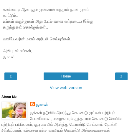
கண்ணாடி ஆனாலும் முன்னால் வந்தால் தான் முகம்
காட்டும்..
உங்கள் கருத்துகள் அது போல் எனை வந்தடைய இங்கு
கருத்துகள் சொல்லுங்கள்..
வாசிப்பவரின் மனம் அறியச் செய்யுங்கள்..
அன்புடன் உங்கள்,
பூமகள்.
‹
›
Home
View web version
About Me
பூமகள்
பூக்கள் நடுவில் அமர்ந்து கொண்டு முட்கள் பற்றியும்
யோசிப்பவள், மழைச்சாரல் தந்த ஈரம் கொண்டு வெயில்
பற்றியும் பயில்பவள், குடிசையில் அமர்ந்து கொண்டு செவ்வாய் நோக்கி
சிந்திப்பவள், நல்லவை தந்த தைரியம் கொண்டு அல்லவைகளைக்