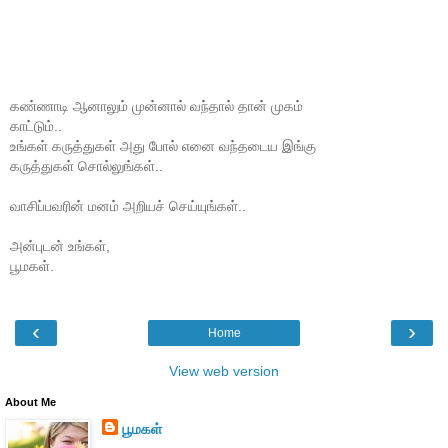
கண்ணாடி ஆனாலும் முன்னால் வந்தால் தான் முகம்
காட்டும்..
உங்கள் கருத்துகள் அது போல் எனை வந்தடைய இங்கு
கருத்துகள் சொல்லுங்கள்..
வாசிப்பவரின் மனம் அறியச் செய்யுங்கள்..
அன்புடன் உங்கள்,
பூமகள்.
‹
›
Home
View web version
About Me
பூமகள்