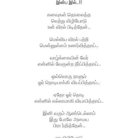
இன்ப இல்..!!
கனவுகள் தொலைத்த
வெற்று விழியோடு
உன் விரல் பிடித்தேன்..
மெல்லிய விரல் பற்றி
மென்னுள்ளம் உணர்வித்தாய்..
வாழ்க்கையின் வேர்
என்னில் வேரூன்ற நீர்ப்பித்தாய்..
ஒவ்வொரு நாளும்
ஓர் நொடியாக்கி வியப்பித்தாய்..
ஏதோ ஓர் நொடி
என்னில் எல்லாமாகி வியாபித்தாய்..
இனி வரும் ஆண்டெல்லாம்
இது போலே அமைய
பிரா ர்தித்தேன்..
ஈர விழியோடு