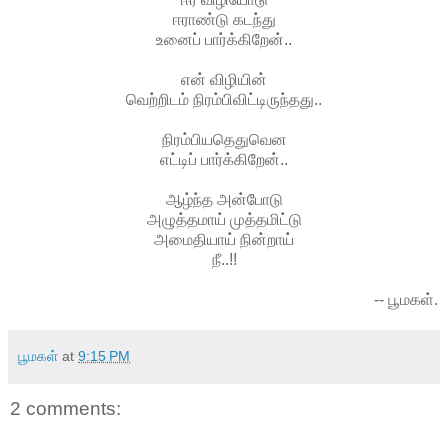
ஈராண்டு கடந்து
உனைப் பார்க்கிறேன்..
என் விழியின்
வெற்றிடம் நிரம்பிவிட்டிருந்தது..
நிரம்பியதெதுவென
எட்டிப் பார்க்கிறேன்..
ஆழ்ந்த அன்போடு
அழுத்தமாய் முத்தமிட்டு
அமைதியாய் நின்றாய்
நீ..!!
-- பூமகள்.
பூமகள்
at
9:15 PM
2 comments: