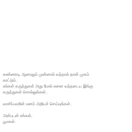
கண்ணாடி ஆனாலும் முன்னால் வந்தால் தான் முகம்
காட்டும்..
உங்கள் கருத்துகள் அது போல் எனை வந்தடைய இங்கு
கருத்துகள் சொல்லுங்கள்..
வாசிப்பவரின் மனம் அறியச் செய்யுங்கள்..
அன்புடன் உங்கள்,
பூமகள்.