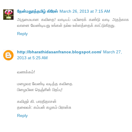
தேன்மதுரத்தமிழ் கிரேஸ்
March 26, 2013 at 7:15 AM
அருமையான கவிதை! வாடியப் பயிரைக் கண்டு வாடி அதற்காக
வானை வேண்டியது உங்கள் நல்ல உள்ளத்தைக் காட்டுகிறது.
Reply
http://bharathidasanfrance.blogspot.com/
March 27,
2013 at 5:25 AM
வணக்கம்!
மழைவர வேண்டி வடித்த கவிதை
பிழையிலா நெஞ்சின் பிறப்பு!
கவிஞா் கி. பாரதிதாசன்
தலைவா்: கம்பன் கழகம் பிரான்சு
Reply