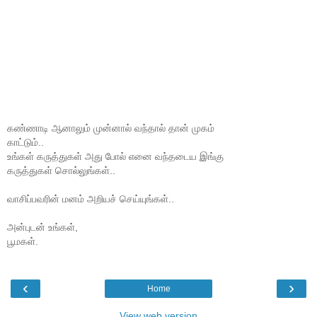
கண்ணாடி ஆனாலும் முன்னால் வந்தால் தான் முகம்
காட்டும்..
உங்கள் கருத்துகள் அது போல் எனை வந்தடைய இங்கு
கருத்துகள் சொல்லுங்கள்..
வாசிப்பவரின் மனம் அறியச் செய்யுங்கள்..
அன்புடன் உங்கள்,
பூமகள்.
‹
›
Home
View web version